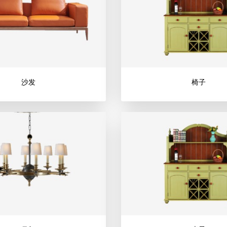
沙发
椅子